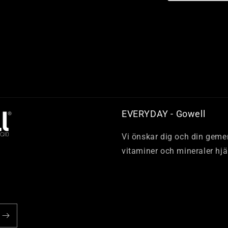
EVERYDAY - Gowell
Vi önskar dig och din gemen
vitaminer och mineraler hjä