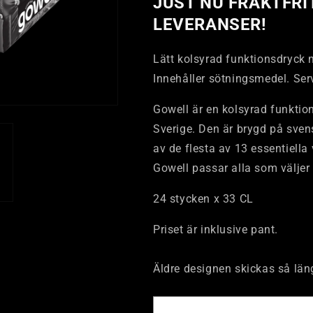
JUST NU FRAKTFRI
LEVERANSER!
Lätt kolsyrad funktionsdryck 
Innehåller sötningsmedel. Serv
Gowell är en kolsyrad funkti
Sverige. Den är brygd på sve
av de flesta av 13 essentiella
Gowell passar alla som väljer
24 stycken x 33 CL
Priset är inklusive pant.
Äldre designen skickas så läng